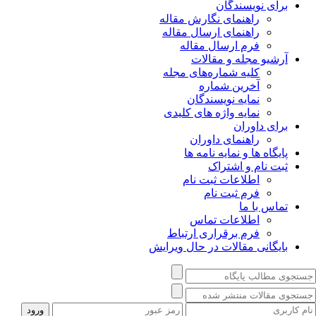
برای نویسندگان
راهنمای نگارش مقاله
راهنمای ارسال مقاله
فرم ارسال مقاله
آرشیو مجله و مقالات
کلیه شماره‌های مجله
آخرین شماره
نمایه نویسندگان
نمایه واژه های کلیدی
برای داوران
راهنمای داوران
پایگاه ها و نمایه نامه ها
ثبت نام و اشتراک
اطلاعات ثبت نام
فرم ثبت نام
تماس با ما
اطلاعات تماس
فرم برقراری ارتباط
بایگانی مقالات در حال ویرایش