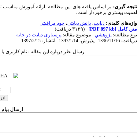
تیجه گیری:
بر اساس یافته های این مطالعه ارائه آموزش مناسب تغذ
اهمیت بیشتری برخوردار است.
واژه‌های کلیدی:
دیابت
،
دانش دیابتی
،
خود مراقبتی
متن کامل
[PDF 897 kb]
(۳۱۲۹ دریافت)
نوع مطالعه:
پژوهشي
| موضوع مقاله:
پرستاری دیابت در خانه
دریافت: 1396/11/16 | پذیرش: 1397/1/14 | انتشار: 1397/2/15
ارسال نظر درباره این مقاله : نام کاربری ی
ارسال پیام 