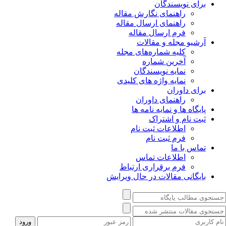
برای نویسندگان
راهنمای نگارش مقاله
راهنمای ارسال مقاله
فرم ارسال مقاله
آرشیو مجله و مقالات
کلیه شماره‌های مجله
آخرین شماره
نمایه نویسندگان
نمایه واژه های کلیدی
برای داوران
راهنمای داوران
پایگاه ها و نمایه نامه ها
ثبت نام و اشتراک
اطلاعات ثبت نام
فرم ثبت نام
تماس با ما
اطلاعات تماس
فرم برقراری ارتباط
بایگانی مقالات در حال ویرایش