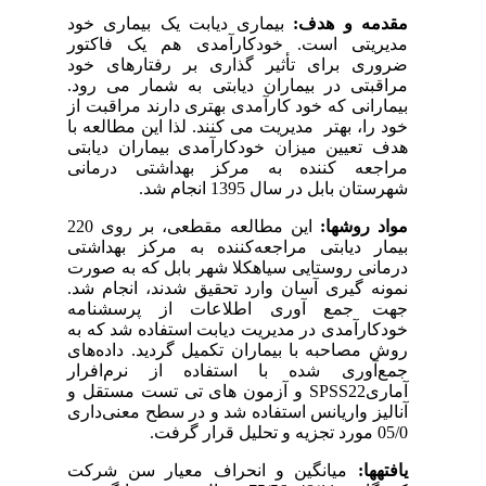
مقدمه و هدف:
بیماری دیابت یک بیماری خود
مدیریتی است. خودکارآمدی هم یک فاکتور
ضروری برای تأثیر گذاری بر رفتارهای خود
مراقبتی در بیماران دیابتی به شمار می رود.
بیمارانی که خود کارآمدی بهتری دارند مراقبت از
خود را، بهتر مدیریت می کنند. لذا این مطالعه با
هدف تعیین میزان خودکارآمدی بیماران دیابتی
مراجعه کننده به مرکز بهداشتی درمانی
شهرستان بابل در سال 1395 انجام شد.
مواد روش­ها:
این مطالعه مقطعی، بر روی 220
بیمار دیابتی مراجعه‌کننده به مرکز بهداشتی
درمانی روستایی سیاهکلا شهر بابل که به صورت
نمونه گیری آسان وارد تحقیق شدند، انجام شد.
جهت جمع آوری اطلاعات از پرسشنامه
خودکارآمدی در مدیریت دیابت استفاده شد که به
روش مصاحبه با بیماران تکمیل گردید. داده‌های
جمع‌آوری شده با استفاده از نرم‌افرار
آماری
SPSS22
و آزمون های تی تست مستقل و
آنالیز واریانس استفاده شد و در سطح معنی‌داری
05/0 مورد تجزیه و تحلیل قرار گرفت.
یافته­ها:
میانگین و انحراف معیار سن شرکت