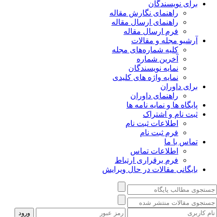
برای نویسندگان
راهنمای نگارش مقاله
راهنمای ارسال مقاله
فرم ارسال مقاله
آرشیو مجله و مقالات
کلیه شماره‌های مجله
آخرین شماره
نمایه نویسندگان
نمایه واژه های کلیدی
برای داوران
راهنمای داوران
پایگاه ها و نمایه نامه ها
ثبت نام و اشتراک
اطلاعات ثبت نام
فرم ثبت نام
تماس با ما
اطلاعات تماس
فرم برقراری ارتباط
بایگانی مقالات در حال ویرایش