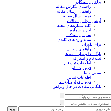
برای نویسندگان
راهنمای نگارش مقاله
راهنمای ارسال مقاله
فرم ارسال مقاله
آرشیو مجله و مقالات
کلیه شماره‌های مجله
آخرین شماره
نمایه نویسندگان
نمایه واژه های کلیدی
برای داوران
راهنمای داوران
پایگاه ها و نمایه نامه ها
ثبت نام و اشتراک
اطلاعات ثبت نام
فرم ثبت نام
تماس با ما
اطلاعات تماس
فرم برقراری ارتباط
بایگانی مقالات در حال ویرایش