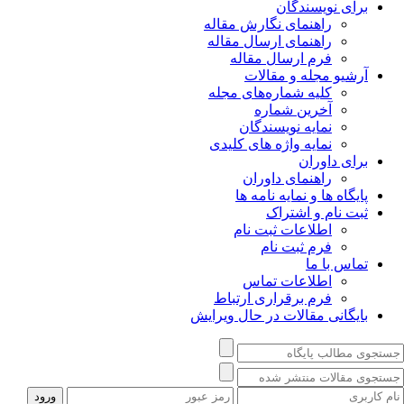
برای نویسندگان
راهنمای نگارش مقاله
راهنمای ارسال مقاله
فرم ارسال مقاله
آرشیو مجله و مقالات
کلیه شماره‌های مجله
آخرین شماره
نمایه نویسندگان
نمایه واژه های کلیدی
برای داوران
راهنمای داوران
پایگاه ها و نمایه نامه ها
ثبت نام و اشتراک
اطلاعات ثبت نام
فرم ثبت نام
تماس با ما
اطلاعات تماس
فرم برقراری ارتباط
بایگانی مقالات در حال ویرایش