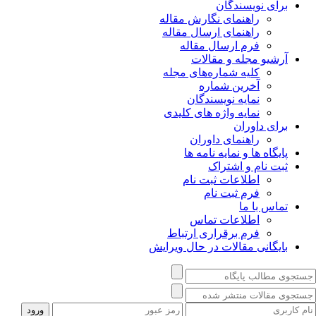
برای نویسندگان
راهنمای نگارش مقاله
راهنمای ارسال مقاله
فرم ارسال مقاله
آرشیو مجله و مقالات
کلیه شماره‌های مجله
آخرین شماره
نمایه نویسندگان
نمایه واژه های کلیدی
برای داوران
راهنمای داوران
پایگاه ها و نمایه نامه ها
ثبت نام و اشتراک
اطلاعات ثبت نام
فرم ثبت نام
تماس با ما
اطلاعات تماس
فرم برقراری ارتباط
بایگانی مقالات در حال ویرایش