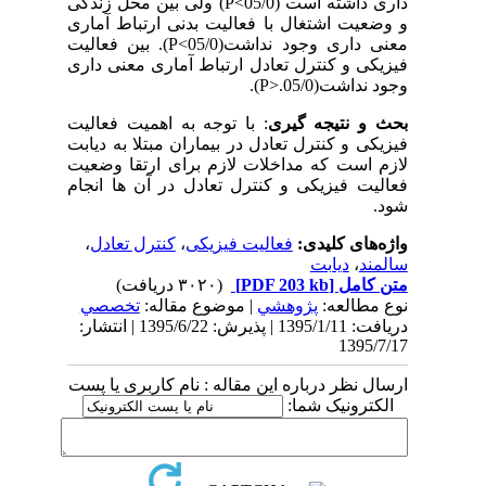
داری داشته است (05/0
P<
) ولی بین محل زندگی
و وضعیت اشتغال با فعالیت بدنی ارتباط آماری
معنی داری وجود نداشت(05/0
P<
). بین فعالیت
فیزیکی و کنترل تعادل ارتباط آماری معنی داری
وجود نداشت(05/0.
P>
).
بحث
و
نتیجه
گیری
:
با توجه به اهمیت فعالیت
فیزیکی و کنترل تعادل در بیماران مبتلا به دیابت
لازم است که مداخلات لازم برای ارتقا وضعیت
فعالیت فیزیکی و کنترل تعادل در آن ها انجام
شود.
واژه‌های کلیدی:
فعالیت فیزیکی
،
کنترل تعادل
،
سالمند
،
دیابت
متن کامل
[PDF 203 kb]
(۳۰۲۰ دریافت)
نوع مطالعه:
پژوهشي
| موضوع مقاله:
تخصصي
دریافت: 1395/1/11 | پذیرش: 1395/6/22 | انتشار:
1395/7/17
ارسال نظر درباره این مقاله : نام کاربری یا پست
الکترونیک شما: