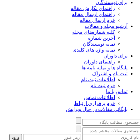
برای نویسندگان
راهنمای نگارش مقاله
راهنمای ارسال مقاله
فرم ارسال مقاله
آرشیو مجله و مقالات
کلیه شماره‌های مجله
آخرین شماره
نمایه نویسندگان
نمایه واژه های کلیدی
برای داوران
راهنمای داوران
پایگاه ها و نمایه نامه ها
ثبت نام و اشتراک
اطلاعات ثبت نام
فرم ثبت نام
تماس با ما
اطلاعات تماس
فرم برقراری ارتباط
بایگانی مقالات در حال ویرایش