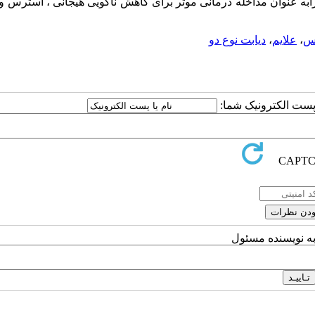
 رابه عنوان مداخله درمانی موثر برای کاهش ناگویی هیجانی ، استرس و ن
س
،
علایم
،
دیابت نوع دو
ا پست الکترونیک شما:
به نویسنده مسئول