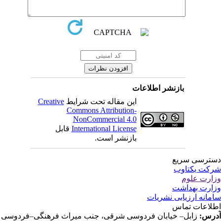
بازنشر اطلاعات
این مقاله تحت شرایط
Creative
Commons Attribution-
NonCommercial 4.0
International License
قابل
بازنشر است.
ترسی سریع
کت یکتاوب
ارت علوم
ارت بهداشت
مانه ارزیابی نشریات
لاعات تماس
رس:
زابل– خیابان فردوسی شرقی، جنب میراث فرهنگی–فردوسی