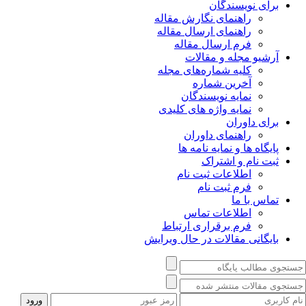
برای نویسندگان
راهنمای نگارش مقاله
راهنمای ارسال مقاله
فرم ارسال مقاله
آرشیو مجله و مقالات
کلیه شماره‌های مجله
آخرین شماره
نمایه نویسندگان
نمایه واژه های کلیدی
برای داوران
راهنمای داوران
پایگاه ها و نمایه نامه ها
ثبت نام و اشتراک
اطلاعات ثبت نام
فرم ثبت نام
تماس با ما
اطلاعات تماس
فرم برقراری ارتباط
بایگانی مقالات در حال ویرایش