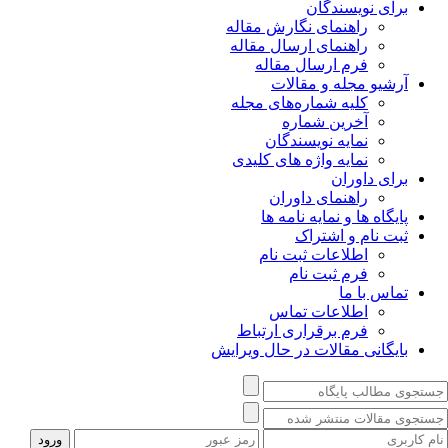
برای نویسندگان
راهنمای نگارش مقاله
راهنمای ارسال مقاله
فرم ارسال مقاله
آرشیو مجله و مقالات
کلیه شماره‌های مجله
آخرین شماره
نمایه نویسندگان
نمایه واژه های کلیدی
برای داوران
راهنمای داوران
پایگاه ها و نمایه نامه ها
ثبت نام و اشتراک
اطلاعات ثبت نام
فرم ثبت نام
تماس با ما
اطلاعات تماس
فرم برقراری ارتباط
بایگانی مقالات در حال ویرایش