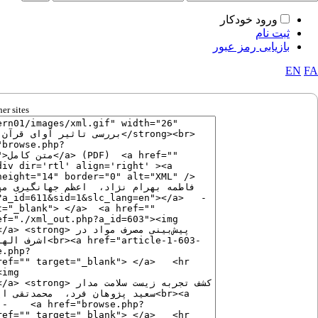
ورود خودکار
ثبت نام
بازیابی رمز عبور
EN
FA
er sites