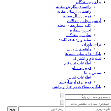
برای نویسندگان
راهنمای نگارش مقاله
راهنمای ارسال مقاله
فرم ارسال مقاله
آرشیو مجله و مقالات
کلیه شماره‌های مجله
آخرین شماره
نمایه نویسندگان
نمایه واژه های کلیدی
برای داوران
راهنمای داوران
پایگاه ها و نمایه نامه ها
ثبت نام و اشتراک
اطلاعات ثبت نام
فرم ثبت نام
تماس با ما
اطلاعات تماس
فرم برقراری ارتباط
بایگانی مقالات در حال ویرایش