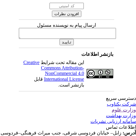
ارسال پیام به نویسنده مسئول
بازنشر اطلاعات
این مقاله تحت شرایط
Creative
Commons Attribution-
NonCommercial 4.0
International License
قابل
بازنشر است.
ترسی سریع
کت یکتاوب
ارت علوم
ارت بهداشت
مانه ارزیابی نشریات
لاعات تماس
رس:
زابل– خیابان فردوسی شرقی، جنب میراث فرهنگی–فردوسی