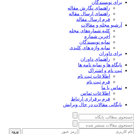
برای نویسندگان
راهنمای نگارش مقاله
راهنمای ارسال مقاله
فرم ارسال مقاله
آرشیو مجله و مقالات
کلیه شماره‌های مجله
آخرین شماره
نمایه نویسندگان
نمایه واژه های کلیدی
برای داوران
راهنمای داوران
پایگاه ها و نمایه نامه ها
ثبت نام و اشتراک
اطلاعات ثبت نام
فرم ثبت نام
تماس با ما
اطلاعات تماس
فرم برقراری ارتباط
بایگانی مقالات در حال ویرایش