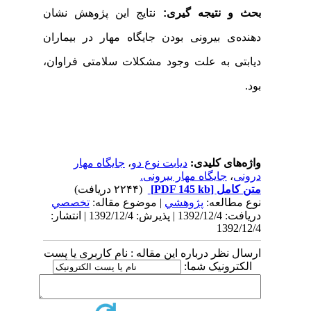
بحث و نتیجه­ گیری
:
نتایج این پژوهش نشان
دهنده­­­­­­­­­­­­­­­­­­­­­­­­­­­­­­­­­­ی بیرونی بودن جایگاه مهار در بیماران
دیابتی به علت وجود مشکلات سلامتی فراوان،
بود.
واژه‌های کلیدی:
دیابت نوع دو
،
جایگاه مهار
درونی
،
جایگاه مهار بیرونی.
متن کامل
[PDF 145 kb]
(۲۲۴۴ دریافت)
نوع مطالعه:
پژوهشي
| موضوع مقاله:
تخصصي
دریافت: 1392/12/4 | پذیرش: 1392/12/4 | انتشار:
1392/12/4
ارسال نظر درباره این مقاله : نام کاربری یا پست
الکترونیک شما: