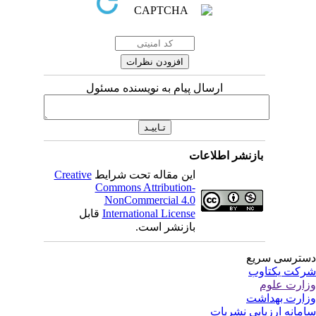
ارسال پیام به نویسنده مسئول
بازنشر اطلاعات
این مقاله تحت شرایط
Creative
Commons Attribution-
NonCommercial 4.0
International License
قابل
بازنشر است.
ترسی سریع
کت یکتاوب
ارت علوم
ارت بهداشت
مانه ارزیابی نشریات