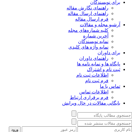
برای نویسندگان
راهنمای نگارش مقاله
راهنمای ارسال مقاله
فرم ارسال مقاله
آرشیو مجله و مقالات
کلیه شماره‌های مجله
آخرین شماره
نمایه نویسندگان
نمایه واژه های کلیدی
برای داوران
راهنمای داوران
پایگاه ها و نمایه نامه ها
ثبت نام و اشتراک
اطلاعات ثبت نام
فرم ثبت نام
تماس با ما
اطلاعات تماس
فرم برقراری ارتباط
بایگانی مقالات در حال ویرایش