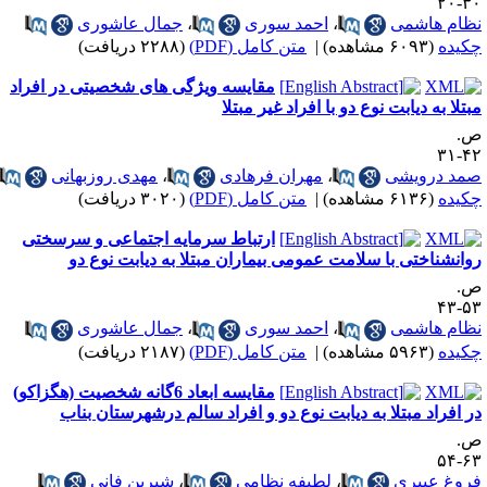
۳۰-
ظام هاشمی
،
احمد سوری
،
جمال عاشوری
کیده
(۶۰۹۳ مشاهده)
|
متن کامل (PDF)
(۲۲۸۸ دریافت)
مقایسه ویژگی های شخصیتی در افراد
بتلا به دیابت نوع دو با افراد غیر مبتلا
.
۴۲-
مد درویشی
،
مهران فرهادی
،
مهدی روزبهانی
کیده
(۶۱۳۶ مشاهده)
|
متن کامل (PDF)
(۳۰۲۰ دریافت)
ارتباط سرمایه اجتماعی و سرسختی
وانشناختی با سلامت عمومی بیماران مبتلا به دیابت نوع دو
.
۵۳-
ظام هاشمی
،
احمد سوری
،
جمال عاشوری
کیده
(۵۹۶۳ مشاهده)
|
متن کامل (PDF)
(۲۱۸۷ دریافت)
مقایسه ابعاد 6گانه شخصیت (هگزاکو)
ر افراد مبتلا به دیابت نوع دو و افراد سالم درشهرستان بناب
.
۶۳-
روغ عبیری
،
لطیفه نظامی
،
شیرین فانی