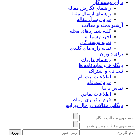
برای نویسندگان
راهنمای نگارش مقاله
راهنمای ارسال مقاله
فرم ارسال مقاله
آرشیو مجله و مقالات
کلیه شماره‌های مجله
آخرین شماره
نمایه نویسندگان
نمایه واژه های کلیدی
برای داوران
راهنمای داوران
پایگاه ها و نمایه نامه ها
ثبت نام و اشتراک
اطلاعات ثبت نام
فرم ثبت نام
تماس با ما
اطلاعات تماس
فرم برقراری ارتباط
بایگانی مقالات در حال ویرایش