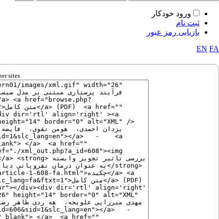
ورود خودکار
ثبت نام
بازیابی رمز عبور
EN
FA
er sites