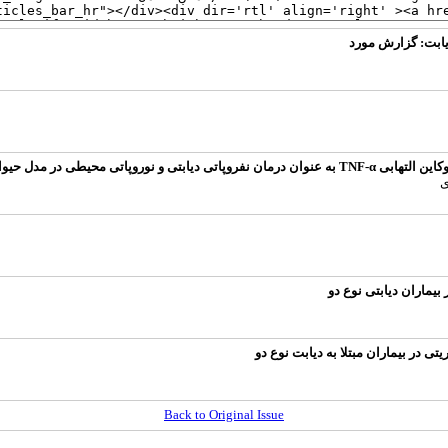
یابت: گزارش مورد
تی محیطی در مدل حیوانی
ی
یماران دیابتی نوع دو
ی در بیماران مبتلا به دیابت نوع دو
Back to Original Issue