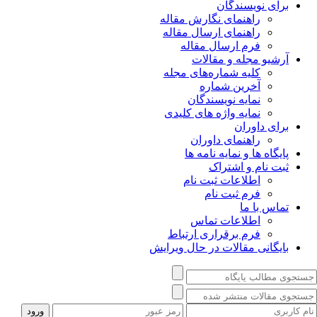
برای نویسندگان
راهنمای نگارش مقاله
راهنمای ارسال مقاله
فرم ارسال مقاله
آرشیو مجله و مقالات
کلیه شماره‌های مجله
آخرین شماره
نمایه نویسندگان
نمایه واژه های کلیدی
برای داوران
راهنمای داوران
پایگاه ها و نمایه نامه ها
ثبت نام و اشتراک
اطلاعات ثبت نام
فرم ثبت نام
تماس با ما
اطلاعات تماس
فرم برقراری ارتباط
بایگانی مقالات در حال ویرایش