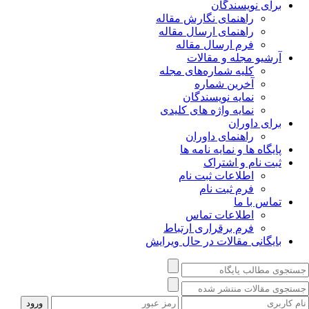
برای نویسندگان
راهنمای نگارش مقاله
راهنمای ارسال مقاله
فرم ارسال مقاله
آرشیو مجله و مقالات
کلیه شماره‌های مجله
آخرین شماره
نمایه نویسندگان
نمایه واژه های کلیدی
برای داوران
راهنمای داوران
پایگاه ها و نمایه نامه ها
ثبت نام و اشتراک
اطلاعات ثبت نام
فرم ثبت نام
تماس با ما
اطلاعات تماس
فرم برقراری ارتباط
بایگانی مقالات در حال ویرایش