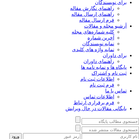
برای نویسندگان
راهنمای نگارش مقاله
راهنمای ارسال مقاله
فرم ارسال مقاله
آرشیو مجله و مقالات
کلیه شماره‌های مجله
آخرین شماره
نمایه نویسندگان
نمایه واژه های کلیدی
برای داوران
راهنمای داوران
پایگاه ها و نمایه نامه ها
ثبت نام و اشتراک
اطلاعات ثبت نام
فرم ثبت نام
تماس با ما
اطلاعات تماس
فرم برقراری ارتباط
بایگانی مقالات در حال ویرایش