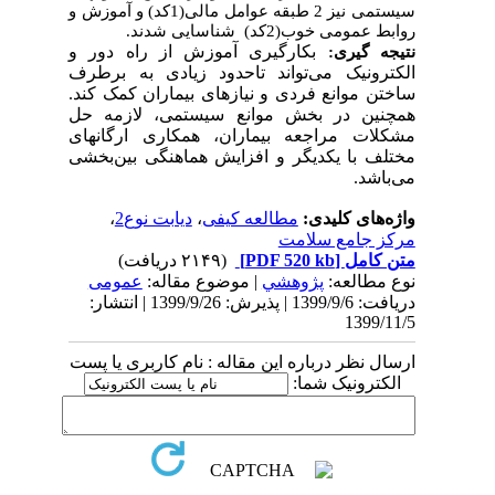
سیستمی نیز 2 طبقه عوامل مالی(1‌کد) و آموزش و
روابط عمومی خوب(2‌کد) شناسایی شدند.
نتیجه گیری:
بکارگیری آموزش از راه دور و
الکترونیک می‌تواند تاحدود زیادی به برطرف
ساختن موانع فردی و نیازهای بیماران کمک کند.
همچنین در بخش موانع سیستمی، لازمه حل
مشکلات مراجعه بیماران، همکاری ارگانهای
مختلف با یکدیگر و افزایش هماهنگی بین‌بخشی
می‌باشد.
واژه‌های کلیدی:
مطالعه کیفی
،
دیابت نوع‌2
،
مرکز جامع سلامت
متن کامل
[PDF 520 kb]
(۲۱۴۹ دریافت)
نوع مطالعه:
پژوهشي
| موضوع مقاله:
عمومى
دریافت: 1399/9/6 | پذیرش: 1399/9/26 | انتشار:
1399/11/5
ارسال نظر درباره این مقاله : نام کاربری یا پست
الکترونیک شما: