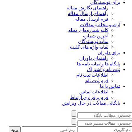
برای نویسندگان
راهنمای نگارش مقاله
راهنمای ارسال مقاله
فرم ارسال مقاله
آرشیو مجله و مقالات
کلیه شماره‌های مجله
آخرین شماره
نمایه نویسندگان
نمایه واژه های کلیدی
برای داوران
راهنمای داوران
پایگاه ها و نمایه نامه ها
ثبت نام و اشتراک
اطلاعات ثبت نام
فرم ثبت نام
تماس با ما
اطلاعات تماس
فرم برقراری ارتباط
بایگانی مقالات در حال ویرایش