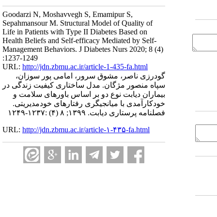
Goodarzi N, Moshavvegh S, Emamipur S,
Sepahmansour M. Structural Model of Quality of
Life in Patients with Type II Diabetes Based on
Health Beliefs and Self-efficacy Mediated by Self-
Management Behaviors. J Diabetes Nurs 2020; 8 (4)
:1237-1249
URL:
http://jdn.zbmu.ac.ir/article-1-435-fa.html
گودرزی ناصر، مشوق سرور، امامی پور سوزان،
سپاه منصور مژگان. مدل ساختاری کیفیت زندگی در
بیماران دیابت نوع دو بر اساس باورهای سلامت و
خودکارآمدی با میانجیگری رفتارهای خودمدیریتی.
فصلنامه پرستاری دیابت. ۱۳۹۹; ۸ (۴) :۱۲۳۷-۱۲۴۹
URL:
http://jdn.zbmu.ac.ir/article-۱-۴۳۵-fa.html