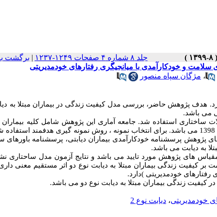
جلد ۸ شماره ۴ صفحات ۱۲۴۹-۱۲۳۷
|
برگشت به
ی سلامت و خودکارآمدی با میانجیگری رفتارهای خودمدیریتی
،
مژگان سپاه منصور
ارد. هدف پژوهش حاضر، بررسی مدل کیفیت زندگی در بیماران مبتلا به دیا
 ساختاری استفاده شد. جامعه آماری این پژوهش شامل کلیه بیماران مب
ارهای پژوهش پرسشنامه خودکارآمدی بیماران دیابتی، پرسشنامه باورهای س
لا به دیابت می باشد.
 مقیاس های پژوهش مورد تایید می باشد و نتایج آزمون مدل ساحتاری ن
 کیفیت زندگی بیماران مبتلا به دیابت نوع دو اثر مستقیم معنی داری 
 رفتارهای خودمدیریتی )دارد.
 کیفیت زندگی بیماران مبتلا به دیابت نوع دو می باشد.
ی خودمدیریتی
،
دیابت نوع 2