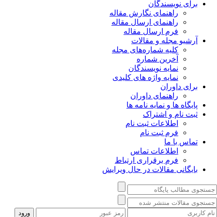
برای نویسندگان
راهنمای نگارش مقاله
راهنمای ارسال مقاله
فرم ارسال مقاله
آرشیو مجله و مقالات
کلیه شماره‌های مجله
آخرین شماره
نمایه نویسندگان
نمایه واژه های کلیدی
برای داوران
راهنمای داوران
پایگاه ها و نمایه نامه ها
ثبت نام و اشتراک
اطلاعات ثبت نام
فرم ثبت نام
تماس با ما
اطلاعات تماس
فرم برقراری ارتباط
بایگانی مقالات در حال ویرایش