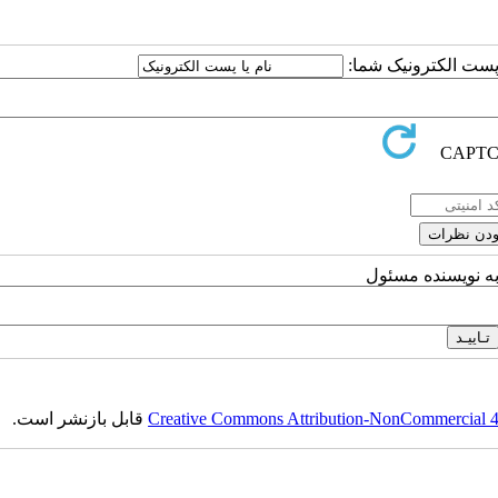
ا پست الکترونیک شما:
به نویسنده مسئول
Creative Commons Attribution-NonCommercial 4.0
قابل بازنشر است.