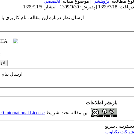
نوع مطالعه:
پژوهشي
| موضوع مقاله:
تخصصي
دریافت: 1399/7/18 | پذیرش: 1399/9/30 | انتشار: 1399/11/5
ارسال نظر درباره این مقاله : نام کاربری ی
ارسال پیام 
بازنشر اطلاعات
این مقاله تحت شرایط
 International License
دسترسی سریع
شرکت یکتاوب