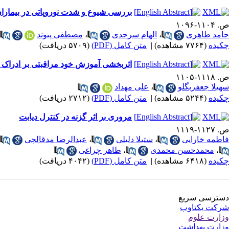
بررسی شیوع و شدت نوروپاتی در بیماران مبتلا به دی
ص. ۱۱۰۴-۱۰۹۶
حامد طاهری
،
الهام سرحدی
،
مصطفی پیوند
چکیده
(۷۷۶۴ مشاهده)
|
متن کامل (PDF)
(۵۷۰۹ دریافت)
اثربخشی آموزش خود مراقبتی بر ادراک ا
ص. ۱۱۱۸-۱۱۰۵
سهیلا جعفربگلو
،
علی مهداد
چکیده
(۵۲۴۴ مشاهده)
|
متن کامل (PDF)
(۲۷۱۲ دریافت)
مروری بر اثر گزنه در کنترل دیابت
ص. ۱۱۲۷-۱۱۱۹
فاطمه خارایی
،
ستیلا دلیلی
،
عبدالرضا مدقالچی
،
محمدحسن محمدی
،
طاهر چراغی
چکیده
(۶۴۱۸ مشاهده)
|
متن کامل (PDF)
(۴۰۴۲ دریافت)
دسترسی سریع
شرکت یکتاوب
وزارت علوم
وزارت بهداشت