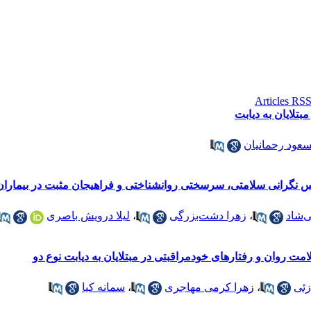
بتلایان به دیابت
عود رحمانیان
 نگرانی سلامتی، سرسختی روانشناختی و فراهیجان مثبت در بیماران 
‌شاد
،
زهرا دشت‌بزرگی
،
لیلا درویش باصری
ت روان و رفتارهای خودمراقبتی در مبتلایان به دیابت نوع دو
زئی
،
زهرا کرمی مهاجری
،
سمانه کیا