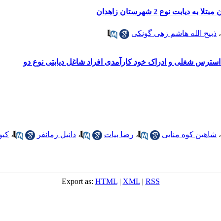
ابت نوع 2 شهرستان زاهدان
،
ذبیح الله هاشم زهی گونکی
سترس شغلی و ادراک خود کارآمدی افراد شاغل دیابتی نوع دو
،
شاهین کوه منایی
،
رضا بیات
،
دانیل زمانفر
،
کیو
Export as:
HTML
|
XML
|
RSS