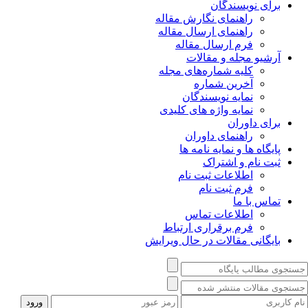
برای نویسندگان
راهنمای نگارش مقاله
راهنمای ارسال مقاله
فرم ارسال مقاله
آرشیو مجله و مقالات
کلیه شماره‌های مجله
آخرین شماره
نمایه نویسندگان
نمایه واژه های کلیدی
برای داوران
راهنمای داوران
پایگاه ها و نمایه نامه ها
ثبت نام و اشتراک
اطلاعات ثبت نام
فرم ثبت نام
تماس با ما
اطلاعات تماس
فرم برقراری ارتباط
بایگانی مقالات در حال ویرایش