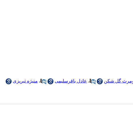
مرث گل شکن
،
عادل باقرسلیمی
،
منیژه تبریزی