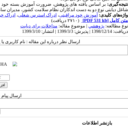
نتیجه‌گیری:
بر اساس یافته های پژوهش، ضرورت آموزش بسته خود مرا
شاغل دیابتی نوع دو به دست اندکاران نظام سلامت کشور، مدیران سازم
واژه‌های کلیدی:
آموزش خود مراقبتی
،
ادراک استرس شغلی
،
ادراک خو
متن کامل
[PDF 531 kb]
(۲۷۱۰ دریافت)
نوع مطالعه:
پژوهشي
| موضوع مقاله:
مداخلات برای دیابت
دریافت: 1398/12/14 | پذیرش: 1399/3/3 | انتشار: 1399/3/10
ارسال نظر درباره این مقاله : نام کاربری ی
ارسال پیام 
بازنشر اطلاعات