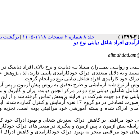
جلد ۸ شماره ۲ صفحات ۱۱۱۸-۱۱۰۵
|
برگشت به
مدی افراد شاغل دیابتی نوع دو
alimahdad.am
ی و روانــی بیمــاران مبتـلا بـه دیابـت و نرخ بالای افراد دیابتیک در ا
 و به دلایل متعددی ادراک خودکارآمدی پایینی دارند، لذا، پژوهش ح
ک خود کارآمدی افراد شاغل دیابتی نوع دو انجام گرفت.
روش از نوع شبه آزمایشی و طرح تحقیق به روش پیش آزمون و پس آزم
 آماری این پژوهش شامل شاغلین دیابتی نوع دو در مرکز انجمن دیابت ایران و گابریک و 
نفر آمادگی خود را جهت شرکت در برنامه آموزشی اعلام نمودند که به صورت تصادفی در دو گروه 17 نفره آزمایش و کنترل گم
دی ادراک شده و بسته آموزشی خود مراقبتی بوده است. تجزیه و 
شی خود مراقبتی بر کاهش ادراک استرش شغلی و بهبود ادراک خود کا
 رابطه پیش آزمون با پس آزمون و پیگیری در متغیر های ادراک خودکار
‌های خود مراقبتی منجر به بهبود ادراک خودکارآمدی و کاهش ادراک