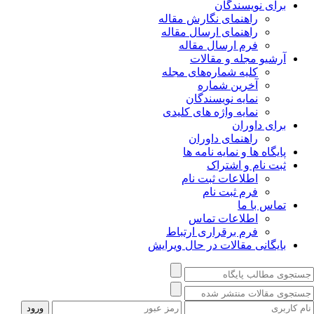
برای نویسندگان
راهنمای نگارش مقاله
راهنمای ارسال مقاله
فرم ارسال مقاله
آرشیو مجله و مقالات
کلیه شماره‌های مجله
آخرین شماره
نمایه نویسندگان
نمایه واژه های کلیدی
برای داوران
راهنمای داوران
پایگاه ها و نمایه نامه ها
ثبت نام و اشتراک
اطلاعات ثبت نام
فرم ثبت نام
تماس با ما
اطلاعات تماس
فرم برقراری ارتباط
بایگانی مقالات در حال ویرایش