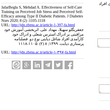
افراد
JafarBeglu S, Mehdad A. Effectiveness of Self-Care
Training on Perceived Job Stress and Perceived Self-
Efficacy among Type II Diabetic Patients. J Diabetes
Nurs 2020; 8 (2) :1105-1118
URL:
http://jdn.zbmu.ac.ir/article-1-397-fa.html
جعفربگلو سهیلا، مهداد علی. اثربخشی آموزش خود
مراقبتی بر ادراک استرس شغلی و ادراک خود
کارآمدی افراد شاغل دیابتی نوع دو. فصلنامه
پرستاری دیابت. ۱۳۹۹; ۸ (۲) :۱۱۰۵-۱۱۱۸
URL:
http://jdn.zbmu.ac.ir/article-۱-۳۹۷-fa.html