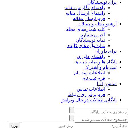
برای نویسندگان
راهنمای نگارش مقاله
راهنمای ارسال مقاله
فرم ارسال مقاله
آرشیو مجله و مقالات
کلیه شماره‌های مجله
آخرین شماره
نمایه نویسندگان
نمایه واژه های کلیدی
برای داوران
راهنمای داوران
پایگاه ها و نمایه نامه ها
ثبت نام و اشتراک
اطلاعات ثبت نام
فرم ثبت نام
تماس با ما
اطلاعات تماس
فرم برقراری ارتباط
بایگانی مقالات در حال ویرایش