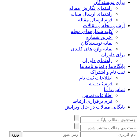
برای نویسندگان
راهنمای نگارش مقاله
راهنمای ارسال مقاله
فرم ارسال مقاله
آرشیو مجله و مقالات
کلیه شماره‌های مجله
آخرین شماره
نمایه نویسندگان
نمایه واژه های کلیدی
برای داوران
راهنمای داوران
پایگاه ها و نمایه نامه ها
ثبت نام و اشتراک
اطلاعات ثبت نام
فرم ثبت نام
تماس با ما
اطلاعات تماس
فرم برقراری ارتباط
بایگانی مقالات در حال ویرایش