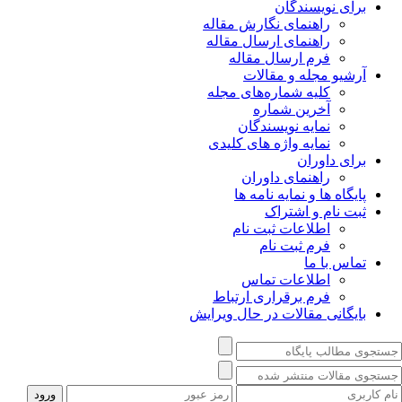
برای نویسندگان
راهنمای نگارش مقاله
راهنمای ارسال مقاله
فرم ارسال مقاله
آرشیو مجله و مقالات
کلیه شماره‌های مجله
آخرین شماره
نمایه نویسندگان
نمایه واژه های کلیدی
برای داوران
راهنمای داوران
پایگاه ها و نمایه نامه ها
ثبت نام و اشتراک
اطلاعات ثبت نام
فرم ثبت نام
تماس با ما
اطلاعات تماس
فرم برقراری ارتباط
بایگانی مقالات در حال ویرایش