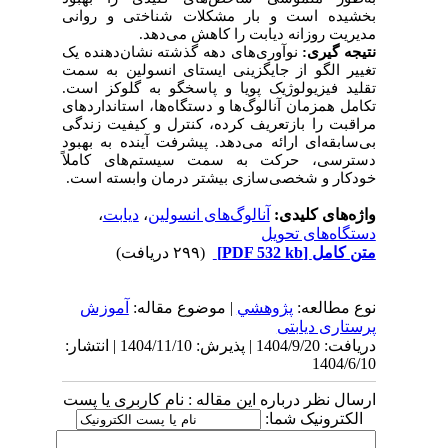
بخشیده است و بار مشکلات شناختی و روانی
مدیریت روزانه دیابت را کاهش می‌دهد.
نتیجه گیری:
نوآوری‌های دهه گذشته نشان‌دهنده یک
تغییر الگو از جایگزینی ایستای انسولین به سمت
تقلید فیزیولوژیک پویا و پاسخگو به گلوکز است.
تکامل همزمان آنالوگ‌ها و دستگاه‌ها، استانداردهای
مراقبت را بازتعریف کرده، کنترل و کیفیت زندگی
بی‌سابقه‌ای ارائه می‌دهد. پیشرفت آینده به بهبود
دسترسی، حرکت به سمت سیستم‌های کاملاً
خودکار و شخصی‌سازی بیشتر درمان وابسته است.
واژه‌های کلیدی:
آنالوگ‌های انسولین
،
دیابت
،
دستگاه‌های تحویل
متن کامل
[PDF 532 kb]
(۲۹۹ دریافت)
نوع مطالعه:
پژوهشي
| موضوع مقاله:
آموزش
پرستاری دیابتی
دریافت: 1404/9/20 | پذیرش: 1404/11/10 | انتشار:
1404/6/10
ارسال نظر درباره این مقاله : نام کاربری یا پست
الکترونیک شما: