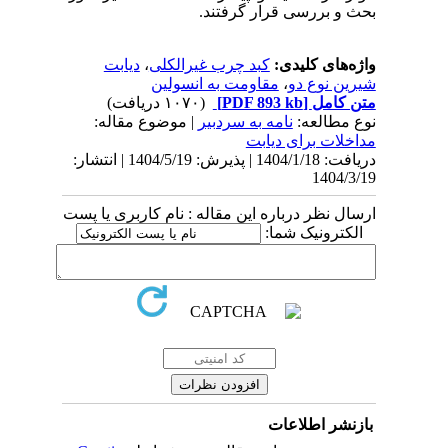
بحث و بررسی قرار گرفتند.
واژه‌های کلیدی:
کبد چرب غیرالکلی
،
دیابت
شیرین نوع دو
،
مقاومت به انسولین
متن کامل
[PDF 893 kb]
(۱۰۷۰ دریافت)
نوع مطالعه:
نامه به سردبیر
| موضوع مقاله:
مداخلات برای دیابت
دریافت: 1404/1/18 | پذیرش: 1404/5/19 | انتشار:
1404/3/19
ارسال نظر درباره این مقاله : نام کاربری یا پست
الکترونیک شما:
بازنشر اطلاعات