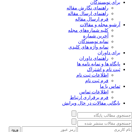
برای نویسندگان
راهنمای نگارش مقاله
راهنمای ارسال مقاله
فرم ارسال مقاله
آرشیو مجله و مقالات
کلیه شماره‌های مجله
آخرین شماره
نمایه نویسندگان
نمایه واژه های کلیدی
برای داوران
راهنمای داوران
پایگاه ها و نمایه نامه ها
ثبت نام و اشتراک
اطلاعات ثبت نام
فرم ثبت نام
تماس با ما
اطلاعات تماس
فرم برقراری ارتباط
بایگانی مقالات در حال ویرایش