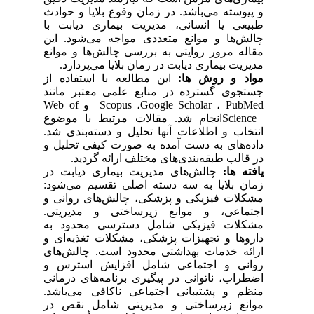
و پیوسته می‌باشد. در زمان وقوع بلایا و حوادث
طبیعی یا انسانی، مدیریت بیماری دیابت با
چالش‌ها و موانع متعددی مواجه می‌شود. این
مقاله مرور روایتی به بررسی چالش‌ها و موانع
مدیریت بیماری دیابت در زمان بلایا می‌پردازد
.
مواد و روش ها:
این مطالعه با استفاده از
جستجوی گسترده در منابع علمی معتبر مانند
PubMed
،
Google Scholar
،
Scopus
و
Web of
Science
انجام شد. مقالات مرتبط با موضوع
انتخاب و اطلاعات آنها تحلیل و دسته‌بندی شد.
داده‌های به دست آمده به صورت کیفی تحلیل و
در قالب طبقه‌بندی‌های مختلف ارائه گردید
.
یافته ها:
چالش‌های مدیریت بیماری دیابت در
زمان بلایا به سه دسته اصلی تقسیم می‌شود:
مشکلات فیزیکی و پزشکی، چالش‌های روانی و
اجتماعی، و موانع زیرساختی و مدیریتی.
مشکلات فیزیکی شامل دسترسی محدود به
داروها و تجهیزات پزشکی، مشکلات تغذیه‌ای و
ارائه خدمات بهداشتی محدود است. چالش‌های
روانی و اجتماعی شامل افزایش استرس و
اضطراب، ناتوانی در پیگیری برنامه‌های درمانی
منظم و پشتیبانی اجتماعی ناکافی می‌باشد.
موانع زیرساختی و مدیریتی شامل نقص در