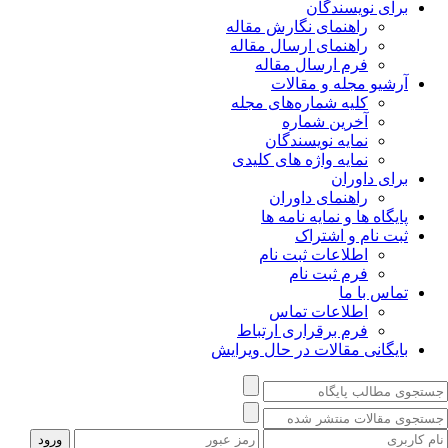
برای نویسندگان
راهنمای نگارش مقاله
راهنمای ارسال مقاله
فرم ارسال مقاله
آرشیو مجله و مقالات
کلیه شماره‌های مجله
آخرین شماره
نمایه نویسندگان
نمایه واژه های کلیدی
برای داوران
راهنمای داوران
پایگاه ها و نمایه نامه ها
ثبت نام و اشتراک
اطلاعات ثبت نام
فرم ثبت نام
تماس با ما
اطلاعات تماس
فرم برقراری ارتباط
بایگانی مقالات در حال ویرایش