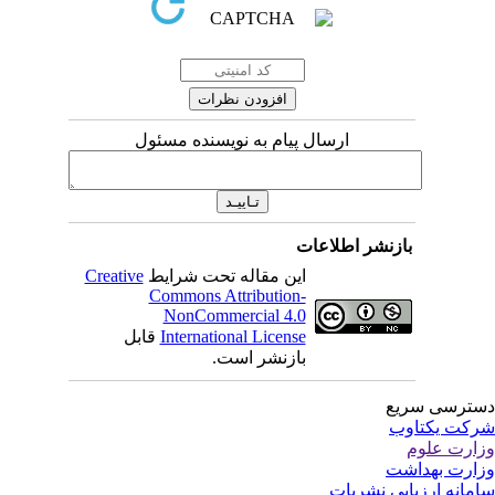
ارسال پیام به نویسنده مسئول
بازنشر اطلاعات
این مقاله تحت شرایط
Creative
Commons Attribution-
NonCommercial 4.0
International License
قابل
بازنشر است.
ترسی سریع
کت یکتاوب
ارت علوم
ارت بهداشت
مانه ارزیابی نشریات