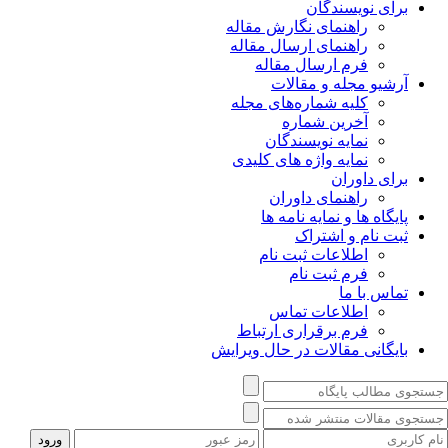
برای نویسندگان
راهنمای نگارش مقاله
راهنمای ارسال مقاله
فرم ارسال مقاله
آرشیو مجله و مقالات
کلیه شماره‌های مجله
آخرین شماره
نمایه نویسندگان
نمایه واژه های کلیدی
برای داوران
راهنمای داوران
پایگاه ها و نمایه نامه ها
ثبت نام و اشتراک
اطلاعات ثبت نام
فرم ثبت نام
تماس با ما
اطلاعات تماس
فرم برقراری ارتباط
بایگانی مقالات در حال ویرایش