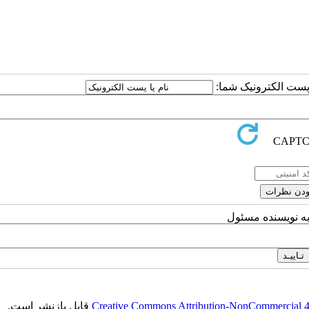
ا پست الکترونیک شما:
به نویسنده مسئول
Creative Commons Attribution-NonCommercial 4.0
قابل بازنشر است.