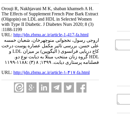
Orouji R, Nakhjavani M K, shaban khamseh A H.
The Effects of Supplement French Pine Bark Extract
(Oligopin) on LDL and HDL in Selected Women
with Type II Diabetic. J Diabetes Nurs 2020; 8 (3)
:1188-1199
URL:
http://jdn.zbmu.ac.ir/article-1-417-fa.html
اروجی رسول، نخجوانی منوچهرخان، شعبان خمسه
علی حسن. بررسی تاثیر مکمل عصاره پوست درخت
کاج دریایی فرانسوی ( الیگوپین) بر میزان LDL و
HDL گروه زنان منتخب مبتلا به دیابت نوع دو.
فصلنامه پرستاری دیابت. ۱۳۹۹; ۸ (۳) :۱۱۸۸-۱۱۹۹
URL:
http://jdn.zbmu.ac.ir/article-۱-۴۱۷-fa.html