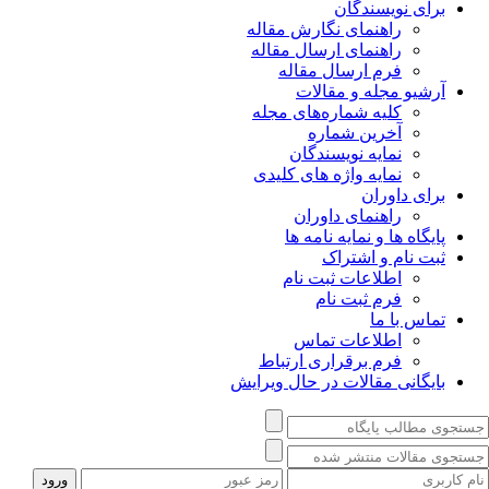
برای نویسندگان
راهنمای نگارش مقاله
راهنمای ارسال مقاله
فرم ارسال مقاله
آرشیو مجله و مقالات
کلیه شماره‌های مجله
آخرین شماره
نمایه نویسندگان
نمایه واژه های کلیدی
برای داوران
راهنمای داوران
پایگاه ها و نمایه نامه ها
ثبت نام و اشتراک
اطلاعات ثبت نام
فرم ثبت نام
تماس با ما
اطلاعات تماس
فرم برقراری ارتباط
بایگانی مقالات در حال ویرایش