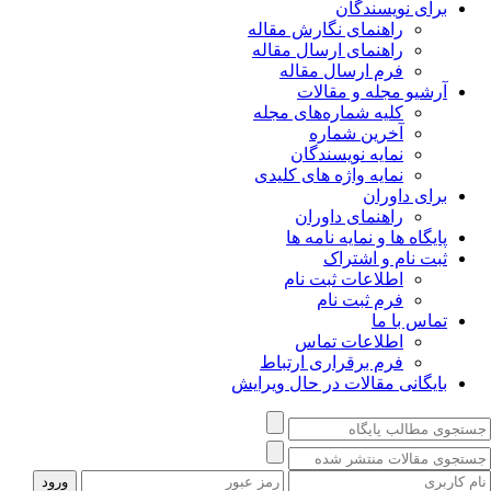
برای نویسندگان
راهنمای نگارش مقاله
راهنمای ارسال مقاله
فرم ارسال مقاله
آرشیو مجله و مقالات
کلیه شماره‌های مجله
آخرین شماره
نمایه نویسندگان
نمایه واژه های کلیدی
برای داوران
راهنمای داوران
پایگاه ها و نمایه نامه ها
ثبت نام و اشتراک
اطلاعات ثبت نام
فرم ثبت نام
تماس با ما
اطلاعات تماس
فرم برقراری ارتباط
بایگانی مقالات در حال ویرایش