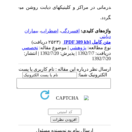
درمانی در مراکز و کلینیک­های دیابت روشن می­
گردد.
واژه‌های کلیدی:
افسردگی
،
اضطراب
،
بیماران
دیابتی
متن کامل
[PDF 389 kb]
(۲۵۲۳ دریافت)
نوع مطالعه:
پژوهشي
| موضوع مقاله:
تخصصي
دریافت: 1392/7/7 | پذیرش: 1392/7/20 | انتشار:
1392/7/20
ارسال نظر درباره این مقاله : نام کاربری یا پست
الکترونیک شما:
ارسال پیام به نویسنده مسئول