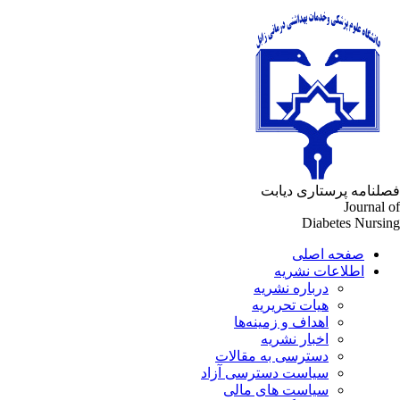
لنامه پرستاری دیابت
Journal 
Diabetes Nursi
صفحه اصلی
اطلاعات نشریه
درباره نشریه
هیات تحریریه
اهداف و زمینه‌ها
اخبار نشریه
دسترسی به مقالات
سیاست دسترسی آزاد
سیاست های مالی