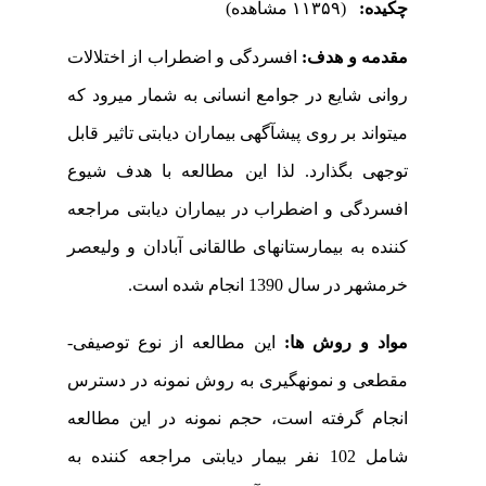
چکیده:
(۱۱۳۵۹ مشاهده)
مقدمه و هدف:
افسردگی و اضطراب از اختلالات
روانی شایع در جوامع انسانی به شمار می­رود که
می­تواند بر روی پیش­آگهی بیماران دیابتی تاثیر قابل
توجهی بگذارد. لذا این مطالعه با هدف شیوع
افسردگی و اضطراب در بیماران دیابتی مراجعه
کننده به بیمارستان­های طالقانی آبادان و ولیعصر
خرمشهر در سال 1390 انجام شده است.
مواد و روش ها:
این مطالعه از نوع توصیفی-
مقطعی
و نمونه­گیری به روش نمونه در دسترس
انجام گرفته است، حجم نمونه در این مطالعه
شامل
102 نفر بیمار دیابتی مراجعه کننده به