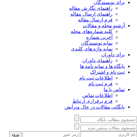
برای نویسندگان
راهنمای نگارش مقاله
راهنمای ارسال مقاله
فرم ارسال مقاله
آرشیو مجله و مقالات
کلیه شماره‌های مجله
آخرین شماره
نمایه نویسندگان
نمایه واژه های کلیدی
برای داوران
راهنمای داوران
پایگاه ها و نمایه نامه ها
ثبت نام و اشتراک
اطلاعات ثبت نام
فرم ثبت نام
تماس با ما
اطلاعات تماس
فرم برقراری ارتباط
بایگانی مقالات در حال ویرایش