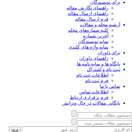
برای نویسندگان
راهنمای نگارش مقاله
راهنمای ارسال مقاله
فرم ارسال مقاله
آرشیو مجله و مقالات
کلیه شماره‌های مجله
آخرین شماره
نمایه نویسندگان
نمایه واژه های کلیدی
برای داوران
راهنمای داوران
پایگاه ها و نمایه نامه ها
ثبت نام و اشتراک
اطلاعات ثبت نام
فرم ثبت نام
تماس با ما
اطلاعات تماس
فرم برقراری ارتباط
بایگانی مقالات در حال ویرایش