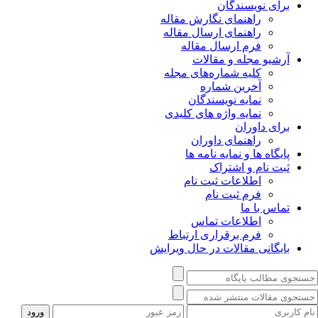
برای نویسندگان
راهنمای نگارش مقاله
راهنمای ارسال مقاله
فرم ارسال مقاله
آرشیو مجله و مقالات
کلیه شماره‌های مجله
آخرین شماره
نمایه نویسندگان
نمایه واژه های کلیدی
برای داوران
راهنمای داوران
پایگاه ها و نمایه نامه ها
ثبت نام و اشتراک
اطلاعات ثبت نام
فرم ثبت نام
تماس با ما
اطلاعات تماس
فرم برقراری ارتباط
بایگانی مقالات در حال ویرایش