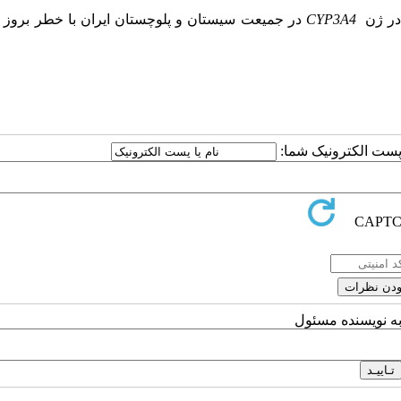
 در ژن
CYP3A4
در جمیعت سیستان و پلوچستان ایران با خطر بروز ب
ا پست الکترونیک شما:
به نویسنده مسئول