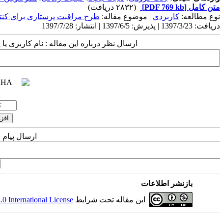
متن کامل
[PDF 769 kb]
(۲۸۳۲ دریافت)
نوع مطالعه:
كاربردي
| موضوع مقاله:
طرح مراقبت پرستاری برای کنت
دریافت: 1397/3/23 | پذیرش: 1397/6/5 | انتشار: 1397/7/28
ارسال نظر درباره این مقاله : نام کاربری ی
ارسال پیام 
بازنشر اطلاعات
این مقاله تحت شرایط
 International License