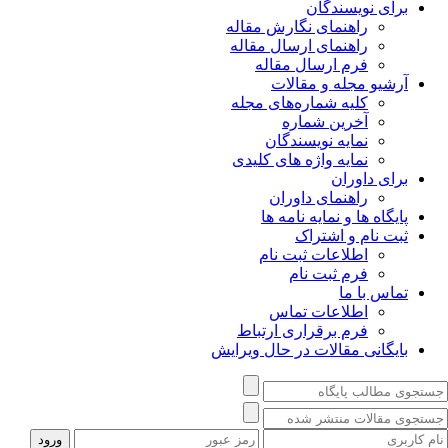
برای نویسندگان
راهنمای نگارش مقاله
راهنمای ارسال مقاله
فرم ارسال مقاله
آرشیو مجله و مقالات
کلیه شماره‌های مجله
آخرین شماره
نمایه نویسندگان
نمایه واژه های کلیدی
برای داوران
راهنمای داوران
پایگاه ها و نمایه نامه ها
ثبت نام و اشتراک
اطلاعات ثبت نام
فرم ثبت نام
تماس با ما
اطلاعات تماس
فرم برقراری ارتباط
بایگانی مقالات در حال ویرایش