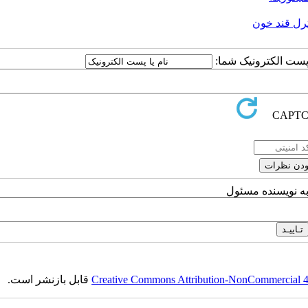
رل قند خون
ا پست الکترونیک شما:
به نویسنده مسئول
Creative Commons Attribution-NonCommercial 4.0
قابل بازنشر است.