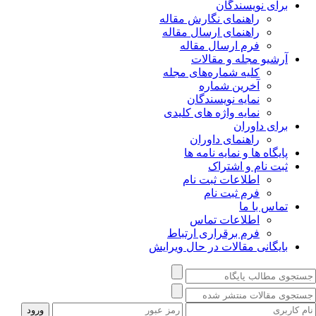
برای نویسندگان
راهنمای نگارش مقاله
راهنمای ارسال مقاله
فرم ارسال مقاله
آرشیو مجله و مقالات
کلیه شماره‌های مجله
آخرین شماره
نمایه نویسندگان
نمایه واژه های کلیدی
برای داوران
راهنمای داوران
پایگاه ها و نمایه نامه ها
ثبت نام و اشتراک
اطلاعات ثبت نام
فرم ثبت نام
تماس با ما
اطلاعات تماس
فرم برقراری ارتباط
بایگانی مقالات در حال ویرایش