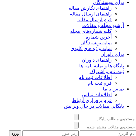
برای نویسندگان
راهنمای نگارش مقاله
راهنمای ارسال مقاله
فرم ارسال مقاله
آرشیو مجله و مقالات
کلیه شماره‌های مجله
آخرین شماره
نمایه نویسندگان
نمایه واژه های کلیدی
برای داوران
راهنمای داوران
پایگاه ها و نمایه نامه ها
ثبت نام و اشتراک
اطلاعات ثبت نام
فرم ثبت نام
تماس با ما
اطلاعات تماس
فرم برقراری ارتباط
بایگانی مقالات در حال ویرایش