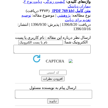
واژه‌های کلیدی:
کیفیت زندگی
،
دیابت نوع ۲
،
بیماران دیابتیک
متن کامل
[PDF 769 kb]
(۳۳۷۴ دریافت)
نوع مطالعه:
پژوهشي
| موضوع مقاله:
توصیه
تغذیه برای دیابت
دریافت: 1396/8/20 | پذیرش: 1396/9/30 | انتشار:
1396/10/16
ارسال نظر درباره این مقاله : نام کاربری یا پست
الکترونیک شما:
ارسال پیام به نویسنده مسئول