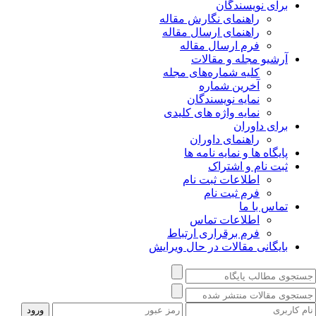
برای نویسندگان
راهنمای نگارش مقاله
راهنمای ارسال مقاله
فرم ارسال مقاله
آرشیو مجله و مقالات
کلیه شماره‌های مجله
آخرین شماره
نمایه نویسندگان
نمایه واژه های کلیدی
برای داوران
راهنمای داوران
پایگاه ها و نمایه نامه ها
ثبت نام و اشتراک
اطلاعات ثبت نام
فرم ثبت نام
تماس با ما
اطلاعات تماس
فرم برقراری ارتباط
بایگانی مقالات در حال ویرایش