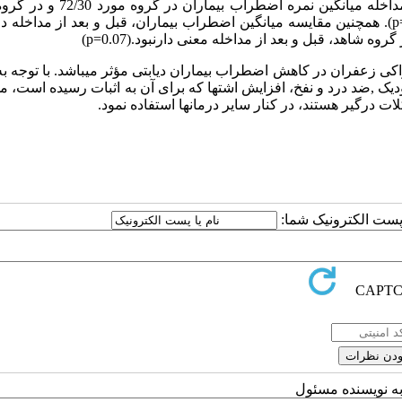
). اما بعد از مداخله میانگین نمره اضطراب بیماران 
p
). همچنین مقایسه میانگین اضطراب بیماران، قبل و بعد از مداخله د
 گروه شاهد، قبل و بعد از مداخله معنی دارنبود.(
p=0.07
)
زعفران در کاهش اضطراب بیماران دیابتی مؤثر می­باشد. با توجه به
دیک ,ضد درد و نفخ، افزایش اشتها که برای آن به اثبات رسیده است، م
ت درگیر هستند، در کنار سایر درمان­ها استفاده نمود.
ا پست الکترونیک شما:
به نویسنده مسئول