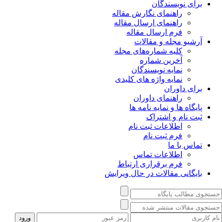
برای نویسندگان
راهنمای نگارش مقاله
راهنمای ارسال مقاله
فرم ارسال مقاله
آرشیو مجله و مقالات
کلیه شماره‌های مجله
آخرین شماره
نمایه نویسندگان
نمایه واژه های کلیدی
برای داوران
راهنمای داوران
پایگاه ها و نمایه نامه ها
ثبت نام و اشتراک
اطلاعات ثبت نام
فرم ثبت نام
تماس با ما
اطلاعات تماس
فرم برقراری ارتباط
بایگانی مقالات در حال ویرایش