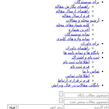
برای نویسندگان
راهنمای نگارش مقاله
راهنمای ارسال مقاله
فرم ارسال مقاله
آرشیو مجله و مقالات
کلیه شماره‌های مجله
آخرین شماره
نمایه نویسندگان
نمایه واژه های کلیدی
برای داوران
راهنمای داوران
پایگاه ها و نمایه نامه ها
ثبت نام و اشتراک
اطلاعات ثبت نام
فرم ثبت نام
تماس با ما
اطلاعات تماس
فرم برقراری ارتباط
بایگانی مقالات در حال ویرایش