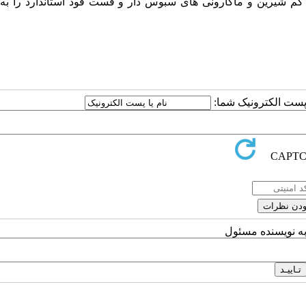
م شیرین و ماکارونی های سبوس دار و فست فود استاندارد را به 
ا پست الکترونیک شما:
به نویسنده مسئول