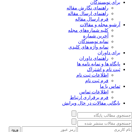
برای نویسندگان
راهنمای نگارش مقاله
راهنمای ارسال مقاله
فرم ارسال مقاله
آرشیو مجله و مقالات
کلیه شماره‌های مجله
آخرین شماره
نمایه نویسندگان
نمایه واژه های کلیدی
برای داوران
راهنمای داوران
پایگاه ها و نمایه نامه ها
ثبت نام و اشتراک
اطلاعات ثبت نام
فرم ثبت نام
تماس با ما
اطلاعات تماس
فرم برقراری ارتباط
بایگانی مقالات در حال ویرایش