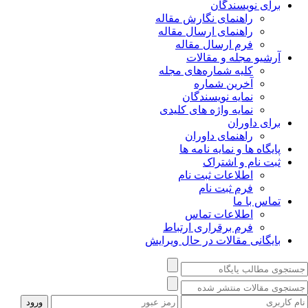
برای نویسندگان
راهنمای نگارش مقاله
راهنمای ارسال مقاله
فرم ارسال مقاله
آرشیو مجله و مقالات
کلیه شماره‌های مجله
آخرین شماره
نمایه نویسندگان
نمایه واژه های کلیدی
برای داوران
راهنمای داوران
پایگاه ها و نمایه نامه ها
ثبت نام و اشتراک
اطلاعات ثبت نام
فرم ثبت نام
تماس با ما
اطلاعات تماس
فرم برقراری ارتباط
بایگانی مقالات در حال ویرایش