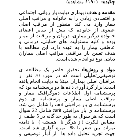
چکیده:
(۶۱۹۰ مشاهده)
مقدمه و هدف:
بیماری دیابت بار روانی، اجتماعی
و اقتصادی زیادی را به خانواده و مراقب اصلی
بیمار وارد می کند. منظور از مراقب اصلی
عضوی از خانواده که بیش از سایر اعضای
خانواده درگیر بیماری، درمان و مراقبت از بیمار
بوده و کلیه مسئولیت های حمایتی، درمانی و
عاطفی بیمار را به عهده دارد. این مطالعه با
هدف تعیین بار مراقبتی مراقب اصلی بیماران
دیابتی نوع دو انجام شده است.
مواد و روش‌ها:
تحقیق حاضر یک مطالعه ی
توصیفی_تحلیلی است که در مورد 70 نفر از
مراقبان اصلی بیماران مبتلا به دیابت انجام یافته
است
.
ابزار گرد آوری داده ها دو پرسشنامه بود که
پرسشنامه اول اطلاعات دموگرافیک بیمار و
مراقب اصلی بیمار و پرسشنامه ی دوم
پرسشنامه ی بار مراقبتی
zarit
را شامل می شد.
پرسشنامه ی بار مراقبتی
zarit
شامل 22 سوال
است که هر سوال به طور جداگانه در 5 طیف از
مقیاس لیکرت (از هرگز تا همیشه ) با دامنه
نمرات بین صفر تا 88 نمره گذاری شد است.
جهت تجزیه تحلیل داده ها از آمار توصیفی و