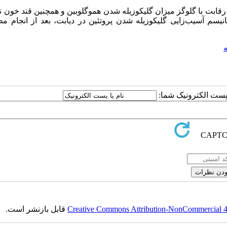
رقابت با گلوگز میزان گلیکوزیله شدن هموگلوبین و همچنین قند خون نا
 برای کنترل مکانیسم آسیب‌زایی گلیکوزیله شدن پروتئین در دیابت، بعد از انجام 
ه
ا پست الکترونیک شما:
Creative Commons Attribution-NonCommercial 4.0
قابل بازنشر است.