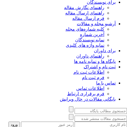
برای نویسندگان
راهنمای نگارش مقاله
راهنمای ارسال مقاله
فرم ارسال مقاله
آرشیو مجله و مقالات
کلیه شماره‌های مجله
آخرین شماره
نمایه نویسندگان
نمایه واژه های کلیدی
برای داوران
راهنمای داوران
پایگاه ها و نمایه نامه ها
ثبت نام و اشتراک
اطلاعات ثبت نام
فرم ثبت نام
تماس با ما
اطلاعات تماس
فرم برقراری ارتباط
بایگانی مقالات در حال ویرایش