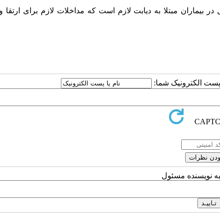
در بیماران مبتلا به دیابت لازم است که مداخلات لازم برای ارتقا
ا پست الکترونیک شما:
به نویسنده مسئول