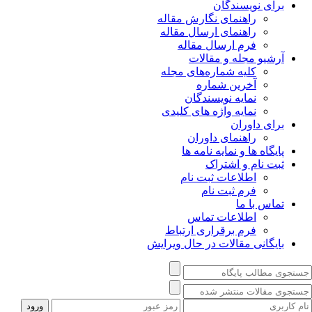
برای نویسندگان
راهنمای نگارش مقاله
راهنمای ارسال مقاله
فرم ارسال مقاله
آرشیو مجله و مقالات
کلیه شماره‌های مجله
آخرین شماره
نمایه نویسندگان
نمایه واژه های کلیدی
برای داوران
راهنمای داوران
پایگاه ها و نمایه نامه ها
ثبت نام و اشتراک
اطلاعات ثبت نام
فرم ثبت نام
تماس با ما
اطلاعات تماس
فرم برقراری ارتباط
بایگانی مقالات در حال ویرایش