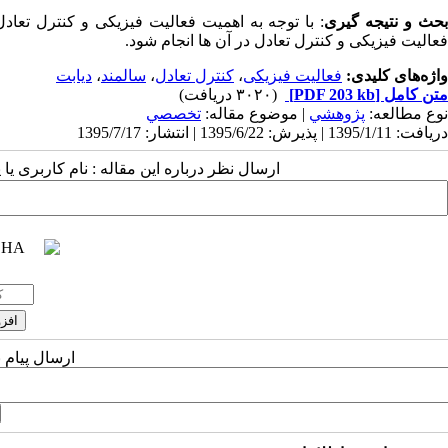
حث
و
نتیجه
گیری
:
با توجه به اهمیت فعالیت فیزیکی و کنترل تعادل 
فعالیت فیزیکی و کنترل تعادل در آن ها انجام شود.
واژه‌های کلیدی:
فعالیت فیزیکی
،
کنترل تعادل
،
سالمند
،
دیابت
متن کامل
[PDF 203 kb]
(۳۰۲۰ دریافت)
نوع مطالعه:
پژوهشي
| موضوع مقاله:
تخصصي
دریافت: 1395/1/11 | پذیرش: 1395/6/22 | انتشار: 1395/7/17
ارسال نظر درباره این مقاله : نام کاربری ی
ارسال پیام 