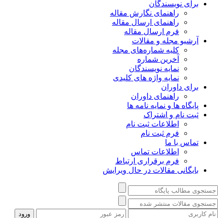
برای نویسندگان
راهنمای نگارش مقاله
راهنمای ارسال مقاله
فرم ارسال مقاله
آرشیو مجله و مقالات
کلیه شماره‌های مجله
آخرین شماره
نمایه نویسندگان
نمایه واژه های کلیدی
برای داوران
راهنمای داوران
پایگاه ها و نمایه نامه ها
ثبت نام و اشتراک
اطلاعات ثبت نام
فرم ثبت نام
تماس با ما
اطلاعات تماس
فرم برقراری ارتباط
بایگانی مقالات در حال ویرایش