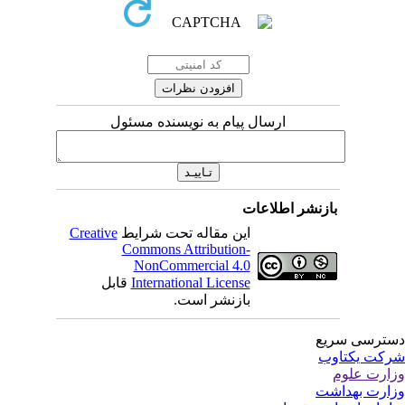
ارسال پیام به نویسنده مسئول
بازنشر اطلاعات
این مقاله تحت شرایط
Creative
Commons Attribution-
NonCommercial 4.0
International License
قابل
بازنشر است.
ترسی سریع
کت یکتاوب
ارت علوم
ارت بهداشت