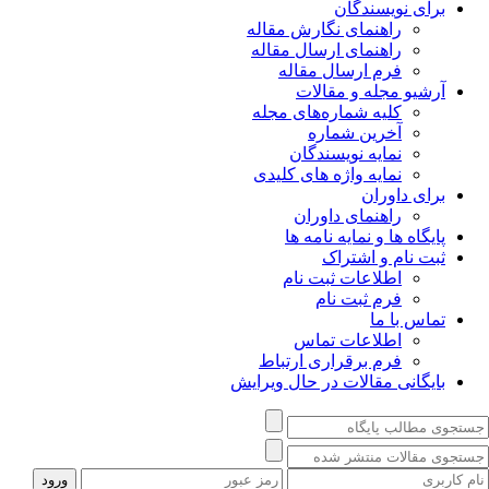
برای نویسندگان
راهنمای نگارش مقاله
راهنمای ارسال مقاله
فرم ارسال مقاله
آرشیو مجله و مقالات
کلیه شماره‌های مجله
آخرین شماره
نمایه نویسندگان
نمایه واژه های کلیدی
برای داوران
راهنمای داوران
پایگاه ها و نمایه نامه ها
ثبت نام و اشتراک
اطلاعات ثبت نام
فرم ثبت نام
تماس با ما
اطلاعات تماس
فرم برقراری ارتباط
بایگانی مقالات در حال ویرایش