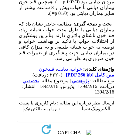
مردان دیابتی بود (007/0 p = ). همچنین قند خون
بیماران دیابتی با خواب بیش از 8 ساعت بیشتر از
سایر بیماران دیابتی بود (01/0 p= ).
بحث و نتیجه گیری:
مطالعه حاضر نشان داد که
بیماران دیابتی با طول مدت خواب شبانه زیاد،
قند خون ناشتای بالاتری دارند. بنابراین پیشگیری
از اختلالات خواب با تأکید بر بهداشت خواب و
توصیه به خواب شبانه طبیعی و به میزان کافی
در بیماران دیابتی جهت پیشگیری از تغییرات قند
خون ضروری به نظر می رسد.
واژه‌های کلیدی:
خواب
،
دیابت
،
قندخون
متن کامل
[PDF 266 kb]
(۲۲۲۰ دریافت)
نوع مطالعه:
پژوهشي
| موضوع مقاله:
تخصصي
دریافت: 1394/2/16 | پذیرش: 1394/2/16 | انتشار:
1394/2/16
ارسال نظر درباره این مقاله : نام کاربری یا پست
الکترونیک شما: