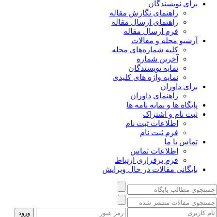
برای نویسندگان
راهنمای نگارش مقاله
راهنمای ارسال مقاله
فرم ارسال مقاله
آرشیو مجله و مقالات
کلیه شماره‌های مجله
آخرین شماره
نمایه نویسندگان
نمایه واژه های کلیدی
برای داوران
راهنمای داوران
پایگاه ها و نمایه نامه ها
ثبت نام و اشتراک
اطلاعات ثبت نام
فرم ثبت نام
تماس با ما
اطلاعات تماس
فرم برقراری ارتباط
بایگانی مقالات در حال ویرایش