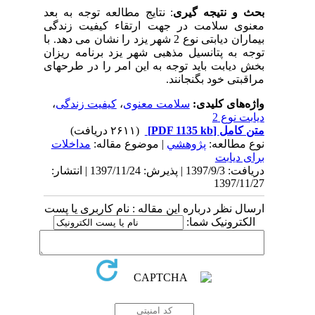
بحث و نتیجه گیری
: نتایج مطالعه توجه به بعد
معنوی سلامت در جهت ارتقاء کیفیت زندگی
بیماران دیابتی نوع 2 شهر یزد را نشان می دهد. با
توجه به پتانسیل مذهبی شهر یزد برنامه ریزان
بخش دیابت باید توجه به این امر را در طرحهای
مراقبتی خود بگنجانند.
واژه‌های کلیدی:
سلامت معنوی
،
کیفیت زندگی
،
دیابت نوع 2
متن کامل
[PDF 1135 kb]
(۲۶۱۱ دریافت)
نوع مطالعه:
پژوهشي
| موضوع مقاله:
مداخلات
برای دیابت
دریافت: 1397/9/3 | پذیرش: 1397/11/24 | انتشار:
1397/11/27
ارسال نظر درباره این مقاله : نام کاربری یا پست
الکترونیک شما: