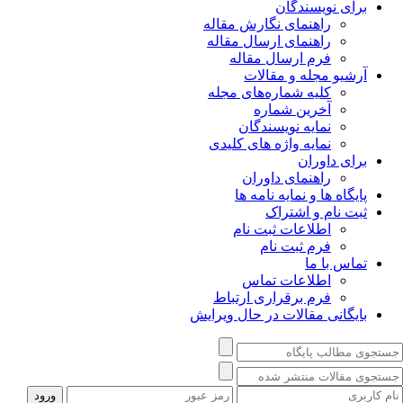
برای نویسندگان
راهنمای نگارش مقاله
راهنمای ارسال مقاله
فرم ارسال مقاله
آرشیو مجله و مقالات
کلیه شماره‌های مجله
آخرین شماره
نمایه نویسندگان
نمایه واژه های کلیدی
برای داوران
راهنمای داوران
پایگاه ها و نمایه نامه ها
ثبت نام و اشتراک
اطلاعات ثبت نام
فرم ثبت نام
تماس با ما
اطلاعات تماس
فرم برقراری ارتباط
بایگانی مقالات در حال ویرایش