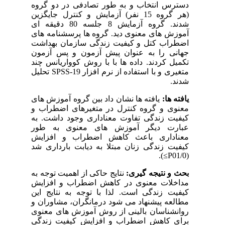
دسترس انتخاب و به طور تصادفی در دو گروه
(هر گروه 15 نفر) آزمایش و کنترل جایگزین
شدند. گروه آزمایش 8 جلسه 80 دقیقه ای
آموزش های معنوی دید. گروه ها پرسشنامه های
اضطراب کتل و کیفیت زندگی سازمان بهداشت
جهانی را به عنوان پیش آزمون و پس آزمون
تکمیل کردند. داده ها با با روش کوواریانس چند
متغیری و با استفاده از نرم افزار
SPSS-19
تحلیل
شدند.
یافته ها:
یافته ها نشان داد بین گروه آموزش های
معنوی و گروه کنترل در متغیرهای اضطراب و
کیفیت زندگی تفاوت معناداری وجود داشت. به
عبارت دیگر آموزش های معنوی به طور
معناداری باعث کاهش اضطراب و افزایش
کیفیت زندگی زنان مبتلا به دیابت بارداری شد
).
≤
P
(01/0
بحث و نتیجه گیری:
نتایج حاکی از اهمیت توجه به
مداخلات معنوی در کاهش اضطراب و افزایش
کیفیت زندگی است. لذا با توجه به نتایج این
مطالعه پیشنهاد می شود درمانگران، مشاوران و
روانشناسان بالینی از روش آموزش های معنوی
برای کاهش اضطراب و افزایش کیفیت زندگی