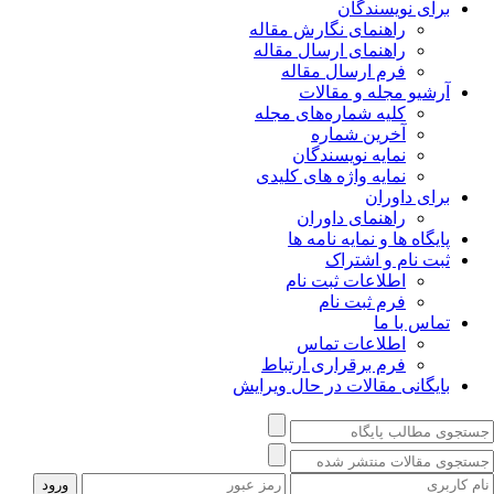
برای نویسندگان
راهنمای نگارش مقاله
راهنمای ارسال مقاله
فرم ارسال مقاله
آرشیو مجله و مقالات
کلیه شماره‌های مجله
آخرین شماره
نمایه نویسندگان
نمایه واژه های کلیدی
برای داوران
راهنمای داوران
پایگاه ها و نمایه نامه ها
ثبت نام و اشتراک
اطلاعات ثبت نام
فرم ثبت نام
تماس با ما
اطلاعات تماس
فرم برقراری ارتباط
بایگانی مقالات در حال ویرایش