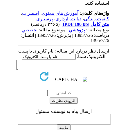
استفاده کنند.
واژه‌های کلیدی:
آموزش های معنوی
،
اضطراب
،
کیفیت زندگی
،
دیابت بارداری
،
پرستاری
متن کامل
[PDF 190 kb]
(۲۴۶۵ دریافت)
نوع مطالعه:
پژوهشي
| موضوع مقاله:
تخصصي
دریافت: 1395/7/26 | پذیرش: 1395/7/26 | انتشار:
1395/7/26
ارسال نظر درباره این مقاله : نام کاربری یا پست
الکترونیک شما:
ارسال پیام به نویسنده مسئول