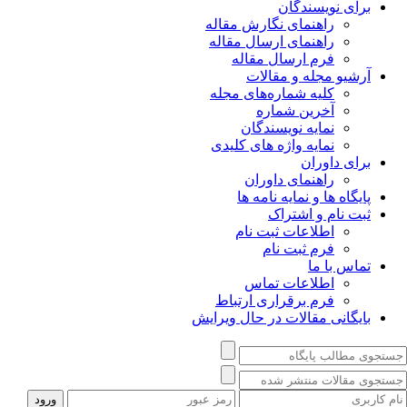
برای نویسندگان
راهنمای نگارش مقاله
راهنمای ارسال مقاله
فرم ارسال مقاله
آرشیو مجله و مقالات
کلیه شماره‌های مجله
آخرین شماره
نمایه نویسندگان
نمایه واژه های کلیدی
برای داوران
راهنمای داوران
پایگاه ها و نمایه نامه ها
ثبت نام و اشتراک
اطلاعات ثبت نام
فرم ثبت نام
تماس با ما
اطلاعات تماس
فرم برقراری ارتباط
بایگانی مقالات در حال ویرایش