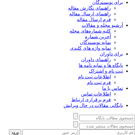
برای نویسندگان
راهنمای نگارش مقاله
راهنمای ارسال مقاله
فرم ارسال مقاله
آرشیو مجله و مقالات
کلیه شماره‌های مجله
آخرین شماره
نمایه نویسندگان
نمایه واژه های کلیدی
برای داوران
راهنمای داوران
پایگاه ها و نمایه نامه ها
ثبت نام و اشتراک
اطلاعات ثبت نام
فرم ثبت نام
تماس با ما
اطلاعات تماس
فرم برقراری ارتباط
بایگانی مقالات در حال ویرایش