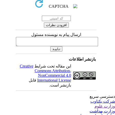
ارسال پیام به نویسنده مسئول
بازنشر اطلاعات
این مقاله تحت شرایط
Creative
Commons Attribution-
NonCommercial 4.0
International License
قابل
بازنشر است.
ترسی سریع
کت یکتاوب
ارت علوم
ارت بهداشت