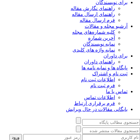
برای نویسندگان
راهنمای نگارش مقاله
راهنمای ارسال مقاله
فرم ارسال مقاله
آرشیو مجله و مقالات
کلیه شماره‌های مجله
آخرین شماره
نمایه نویسندگان
نمایه واژه های کلیدی
برای داوران
راهنمای داوران
پایگاه ها و نمایه نامه ها
ثبت نام و اشتراک
اطلاعات ثبت نام
فرم ثبت نام
تماس با ما
اطلاعات تماس
فرم برقراری ارتباط
بایگانی مقالات در حال ویرایش