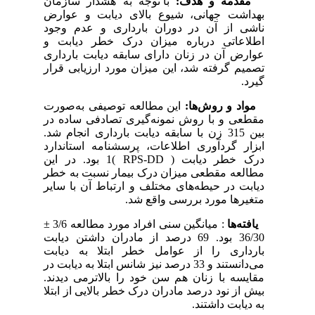
مقدمه و هدف:
با توجه به هشدار سازمان
بهداشت جهانی، شیوع بالای دیابت و عوارض
ناشی از آن در دوران بارداری و عدم وجود
اطلاعاتی درباره میزان درک خطر دیابت و
عوارض آن در زنان دارای سابقه دیابت بارداری
تصمیم گرفته شد، این میزان مورد ارزیابی قرار
گیرد.
مواد و روش‌ها:
این مطالعه توصیفی به‌صورت
مقطعی و با روش نمونه‌گیری تصادفی ساده در
بین 315 زن با سابقه دیابت بارداری انجام شد.
ابزار گردآوری اطلاعات، پرسشنامه استاندارد
درک خطر دیابت ( RPS-DD )1 بود. در این
مطالعه مقطعی میزان درک بیمار نسبت به خطر
دیابت در حیطه‌های مختلف و ارتباط آن با سایر
متغیرها مورد بررسی واقع شد.
یافته‌ها
: میانگین سنی افراد مورد مطالعه 3/6 ±
36/30 بود. 69 درصد از مادران داشتن دیابت
بارداری را از عوامل خطر ابتلا به دیابت
می‌دانستند و 33 درصد نیز شانس ابتلا به دیابت در
مقایسه با زنان هم سن خود را بالاترمی دیدند.
بیش از نود درصد مادران درک خطر بالایی از ابتلا
به دیابت داشتند.