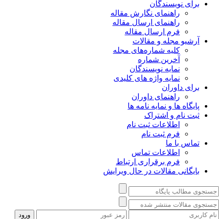
برای نویسندگان
راهنمای نگارش مقاله
راهنمای ارسال مقاله
فرم ارسال مقاله
آرشیو مجله و مقالات
کلیه شماره‌های مجله
آخرین شماره
نمایه نویسندگان
نمایه واژه های کلیدی
برای داوران
راهنمای داوران
پایگاه ها و نمایه نامه ها
ثبت نام و اشتراک
اطلاعات ثبت نام
فرم ثبت نام
تماس با ما
اطلاعات تماس
فرم برقراری ارتباط
بایگانی مقالات در حال ویرایش