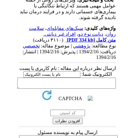
عوامل مهمی هستند که ارتباط تنگاتنگی با
بیماری‌های جسمانی دارند و در فرایند درمان نباید
نادیده گرفته شوند.
واژه‌های کلیدی:
سبک‌های مقابله‌ای
،
سلامت
روان
،
دیابت نوع دو
،
افراد غیر دیابتی.
متن کامل
[PDF 334 kb]
(۳۱۱۰ دریافت)
نوع مطالعه:
پژوهشي
| موضوع مقاله:
تخصصي
دریافت: 1394/2/16 | پذیرش: 1394/2/16 | انتشار:
1394/2/16
ارسال نظر درباره این مقاله : نام کاربری یا پست
الکترونیک شما:
ارسال پیام به نویسنده مسئول